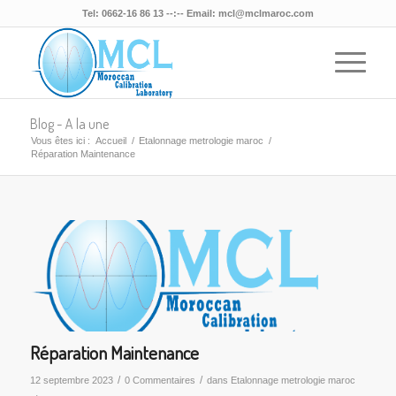
Tel: 0662-16 86 13 --:-- Email: mcl@mclmaroc.com
Blog - A la une
Vous êtes ici :
Accueil
/
Etalonnage metrologie maroc
/
Réparation Maintenance
Réparation Maintenance
/
/
12 septembre 2023
0 Commentaires
dans
Etalonnage metrologie maroc