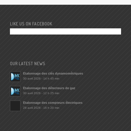
LIKE US ON FACEBOOK
OUR LATEST NEWS
Etalonnage des clés dynamométriques
30 avril 2026 - 14 h 45 min
Etalonnage des détecteurs de gaz
30 avril 2026 - 12 h 25 min
Etalonnage des compteurs électriques
28 avril 2026 - 16 h 20 min