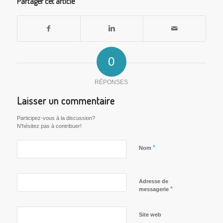
Partager cet article
0
RÉPONSES
Laisser un commentaire
Participez-vous à la discussion?
N'hésitez pas à contribuer!
*
Nom
Adresse de
*
messagerie
Site web