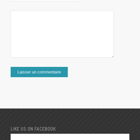
LIKE US ON FACEBOOK