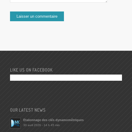
LIKE US ON FACEBOOK
OUR LATEST NEWS
Etalonnage des clés dynamométriques
30 avril 2026 - 14 h 45 min