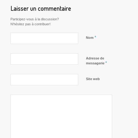
Laisser un commentaire
Participez-vous à la discussion?
N'hésitez pas à contribuer!
*
Nom
Adresse de
*
messagerie
Site web