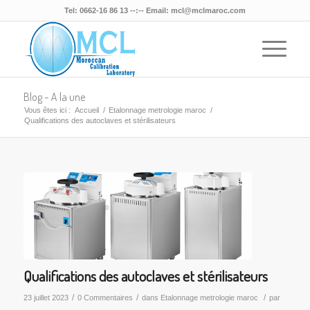
Tel: 0662-16 86 13 --:-- Email: mcl@mclmaroc.com
Blog - A la une
Vous êtes ici :
Accueil
/
Etalonnage metrologie maroc
/
Qualifications des autoclaves et stérilisateurs
Qualifications des autoclaves et stérilisateurs
/
/
/
23 juillet 2023
0 Commentaires
dans
Etalonnage metrologie maroc
par