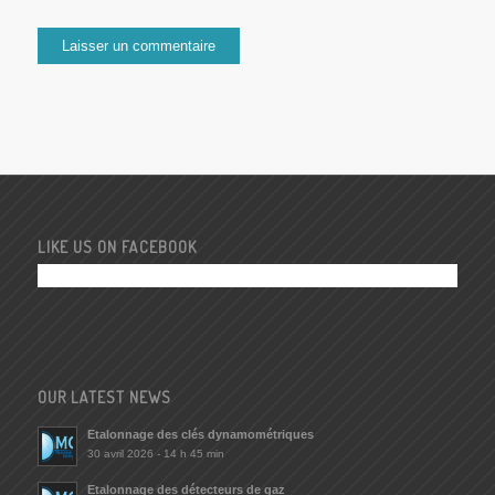
LIKE US ON FACEBOOK
OUR LATEST NEWS
Etalonnage des clés dynamométriques
30 avril 2026 - 14 h 45 min
Etalonnage des détecteurs de gaz