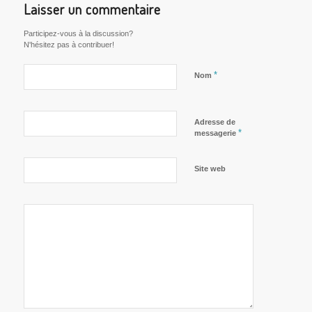
Laisser un commentaire
Participez-vous à la discussion?
N'hésitez pas à contribuer!
*
Nom
Adresse de
*
messagerie
Site web