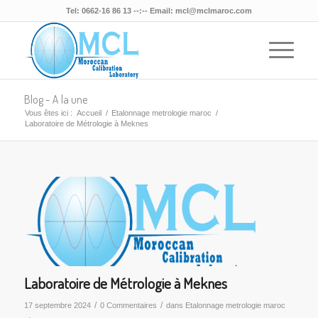
Tel: 0662-16 86 13 --:-- Email: mcl@mclmaroc.com
Blog - A la une
Vous êtes ici :
Accueil
/
Etalonnage metrologie maroc
/
Laboratoire de Métrologie à Meknes
Laboratoire de Métrologie à Meknes
/
/
17 septembre 2024
0 Commentaires
dans
Etalonnage metrologie maroc